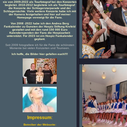
sie von 2009-2022 als Tourfotograf bei den Konzerten
begleitet. 2010-2012 begleitete ich als Tourfotograf
die Konzerte der Schlagerstarparade und der
Schlagernächte. Viele weitere Konzerte habe ich mit
der Kamera festgehalten und hier auf meiner
Homepage verewigt für die Fans.
Von 2008 -2022 habe ich den Andrea Berg
Fankalender zu Gunsten der Hospiz Stiftung Krefeld
gestaltet und mit den rund 150 000 Euro
Kalenderspenden der Fans die Hospizarbeit
unterstützt. Für 2023 ist ein Hospiz Fankalender
geplant.
Seit 2009 fotografiere ich für die Fans die schönsten
Momente bei vielen Konzerten und Tourneen.
Ich hoffe, die Bilder hier gefallen euch!!!!
Impressum
:
Betreiber der Webseite: