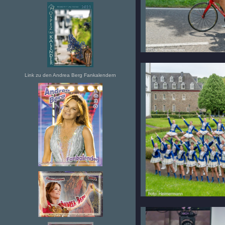
Link zu den Andrea Berg Fankalendern