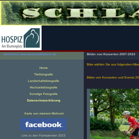
meinVerein:
www.westerwaldsterne.de
Bilder von Konzerten 2007-2024
Bitte wählen Sie aus folgenden Alb
Home
Tierfotografie
Bilder von Konzerten und Events 2
Landschaftsfotografie
Hochzeitsfotografie
Sonstige Fotografie
Datenschutzerklärung
Karte von meinem Wohnort
Link zu den Fankalender 2023