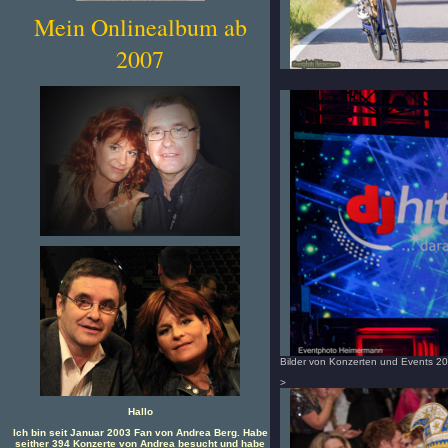
Mein Onlinealbum ab
2007
Bilder von Konzerten und Events 2
>
Hallo
Ich bin seit Januar 2003 Fan von Andrea Berg. Habe
seither 394 Konzerte von Andrea besucht und habe