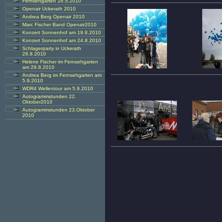
Fernsehgarten 16.5.2010
Openair Uckerath 2010
Andrea Berg Openair 2010
Marc Fischer Band Openair2010
Konzert Sonnenhof am 19.8.2010
Konzert Sonnenhof am 24.8.2010
Schlagerparty in Uckerath
28.8.2010
Helene Fischer im Fernsehgarten
am 29.8.2010
Andrea Berg im Fernsehgarten am
5.9.2010
WDR4 Wellentour am 5.9.2010
Autogrammstunden 22.
Oktober2010
Autogrammstunden 23.Oktober
2010