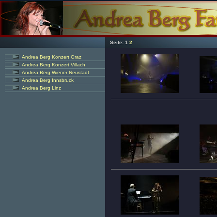
Seite:
1
2
Andrea Berg Konzert Graz
Andrea Berg Konzert Villach
Andrea Berg Wiener Neustadt
Andrea Berg Innsbruck
Andrea Berg Linz