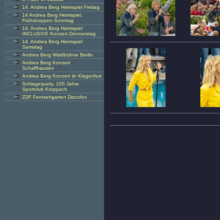
14. Andrea Berg Heimspiel Freitag
14 Andrea Berg Heimspiel,
Frühshoppen Sonntag
14. Andrea Berg Heimspiel
INCLUSIVE Konzert Donnerstag
14. Andrea Berg Heimspiel
Samstag
Andrea Berg Waldbühne Berlin
Andrea Berg Konzert
Schaffhausen
Andrea Berg Konzert iin Klagenfurt
Schlagerparty, 100 Jahre
Sportclub Kroppach
ZDF Fernsehgarten Discofox