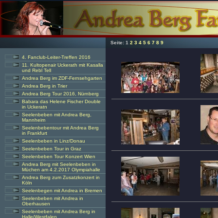
Seite:
1
2
3
4
5
6
7
8
9
4. Fanclub-Leiter-Treffen 2016
11. Kultopenair Uckerath mit Kasalla
und Rebl Tell
Andrea Berg im ZDF-Fernsehgarten
Andrea Berg in Trier
Andrea Berg Tour 2016, Nürnberg
Babara das Helene Fischer Double
in Uckeratn
Seelenbeben mit Andrea Berg,
Mannheim
Seelenbebentour mit Andrea Berg
in Frankfurt
Seelenbeben in Linz/Donau
Seelenbeben Tour in Graz
Seelenbeben Tour Konzert Wien
Andrea Berg mit Seelenbeben in
Müchen am 4.2.2017 Olympiahalle
Andrea Berg zum Zusatzkonzert in
Köln
Seelenbegen mit Andrea in Bremen
Seelenbeben mit Andrea in
Oberhausen
Seelenbeben mit Andrea Berg in
Halle/Westfalen