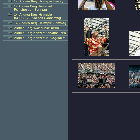
14. Andrea Berg Heimspiel Freitag
14 Andrea Berg Heimspiel,
Frühshoppen Sonntag
14. Andrea Berg Heimspiel
INCLUSIVE Konzert Donnerstag
14. Andrea Berg Heimspiel Samstag
Andrea Berg Waldbühne Berlin
Andrea Berg Konzert Schaffhausen
Andrea Berg Konzert iin Klagenfurt