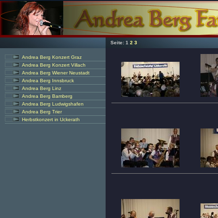
Seite:
1
2
3
Andrea Berg Konzert Graz
Andrea Berg Konzert Villach
Andrea Berg Wiener Neustadt
Andrea Berg Innsbruck
Andrea Berg Linz
Andrea Berg Bamberg
Andrea Berg Ludwigshafen
Andrea Berg Trier
Herbstkonzert in Uckerath