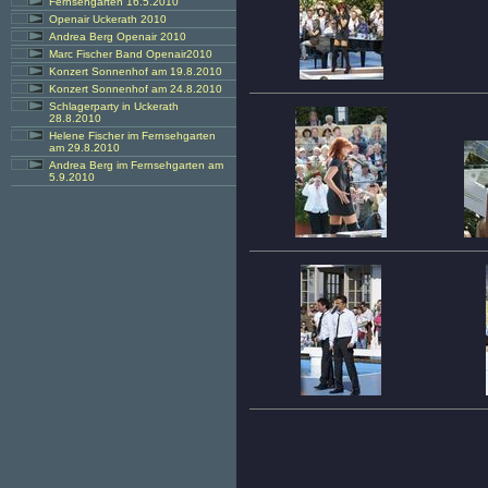
Fernsehgarten 16.5.2010
Openair Uckerath 2010
Andrea Berg Openair 2010
Marc Fischer Band Openair2010
Konzert Sonnenhof am 19.8.2010
Konzert Sonnenhof am 24.8.2010
Schlagerparty in Uckerath
28.8.2010
Helene Fischer im Fernsehgarten
am 29.8.2010
Andrea Berg im Fernsehgarten am
5.9.2010