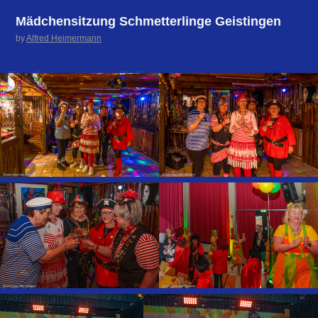
Mädchensitzung Schmetterlinge Geistingen
by
Alfred Heimermann