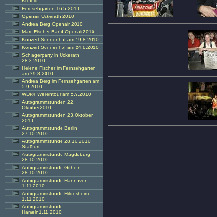
Krefeld
Fernsehgarten 16.5.2010
Openair Uckerath 2010
Andrea Berg Openair 2010
Marc Fischer Band Openair2010
Konzert Sonnenhof am 19.8.2010
Konzert Sonnenhof am 24.8.2010
Schlagerparty in Uckerath
28.8.2010
Helene Fischer im Fernsehgarten
am 29.8.2010
Andrea Berg im Fernsehgarten am
5.9.2010
WDR4 Wellentour am 5.9.2010
Autogrammstunden 22.
Oktober2010
Autogrammstunden 23.Oktober
2010
Autogrammstunde Berlin
27.10.2010
Autogrammstunde 28.10.2010
Staßfurt
Autogrammstunde Magdeburg
28.10.2010
Autogrammstunde Gifhorn
28.10.2010
Autogrammstunde Hannover
1.11.2010
Autogrammstunde Hildesheim
1.11.2010
Autogrammstunde
Hameln1.11.2010