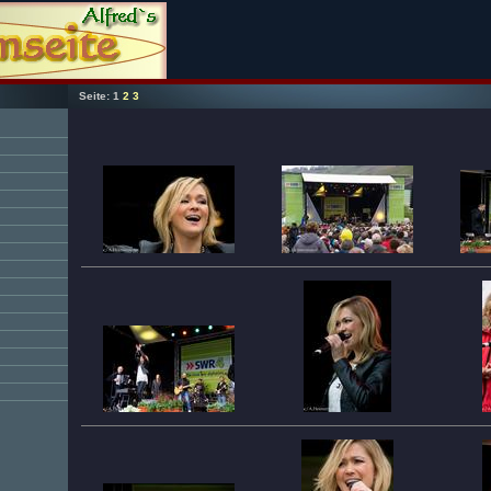
Seite:
1
2
3