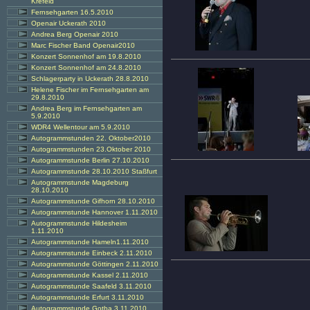
Krefeld
Fernsehgarten 16.5.2010
Openair Uckerath 2010
Andrea Berg Openair 2010
Marc Fischer Band Openair2010
Konzert Sonnenhof am 19.8.2010
Konzert Sonnenhof am 24.8.2010
Schlagerparty in Uckerath 28.8.2010
Helene Fischer im Fernsehgarten am
29.8.2010
Andrea Berg im Fernsehgarten am
5.9.2010
WDR4 Wellentour am 5.9.2010
Autogrammstunden 22. Oktober2010
Autogrammstunden 23.Oktober 2010
Autogrammstunde Berlin 27.10.2010
Autogrammstunde 28.10.2010 Staßfurt
Autogrammstunde Magdeburg
28.10.2010
Autogrammstunde Gifhorn 28.10.2010
Autogrammstunde Hannover 1.11.2010
Autogrammstunde Hildesheim
1.11.2010
Autogrammstunde Hameln1.11.2010
Autogrammstunde Einbeck 2.11.2010
Autogrammstunde Göttingen 2.11.2010
Autogrammstunde Kassel 2.11.2010
Autogrammstunde Saafeld 3.11.2010
Autogrammstunde Erfurt 3.11.2010
Autogrammstunde Gotha 3.11.2010