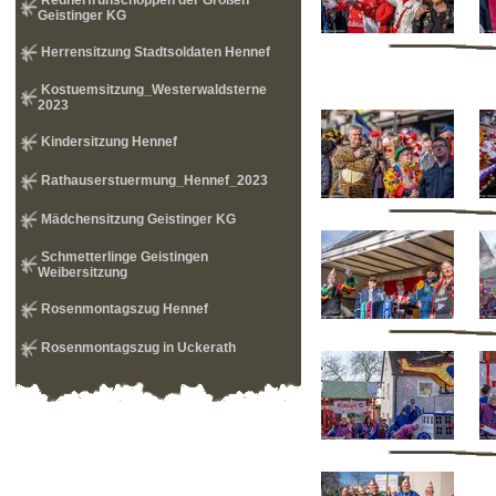
Rednerfrühschoppen der Großen
Geistinger KG
Herrensitzung Stadtsoldaten Hennef
Kostuemsitzung_Westerwaldsterne
2023
Kindersitzung Hennef
Rathauserstuermung_Hennef_2023
Mädchensitzung Geistinger KG
Schmetterlinge Geistingen
Weibersitzung
Rosenmontagszug Hennef
Rosenmontagszug in Uckerath