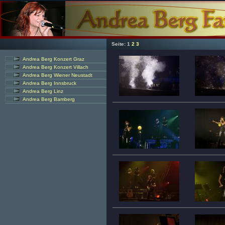
Seite:
1
2
3
Andrea Berg Konzert Graz
Andrea Berg Konzert Villach
Andrea Berg Wiener Neustadt
Andrea Berg Innsbruck
Andrea Berg Linz
Andrea Berg Bamberg