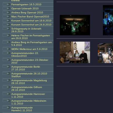
Krefeld
Fernsehgarten 16.5.2010
Openair Uckerath 2010
Andrea Berg Openair 2010
Marc Fischer Band Openair2010
Konzert Sonnenhof am 19.8.2010
Konzert Sonnenhof am 24.8.2010
Schlagerparty in Uckerath
28.8.2010
Helene Fischer im Fernsehgarten
am 29.8.2010
Andrea Berg im Fernsehgarten am
5.9.2010
WDR4 Wellentour am 5.9.2010
Autogrammstunden 22.
Oktober2010
Autogrammstunden 23.Oktober
2010
Autogrammstunde Berlin
27.10.2010
Autogrammstunde 28.10.2010
Staßfurt
Autogrammstunde Magdeburg
28.10.2010
Autogrammstunde Gifhorn
28.10.2010
Autogrammstunde Hannover
1.11.2010
Autogrammstunde Hildesheim
1.11.2010
Autogrammstunde
Hameln1.11.2010