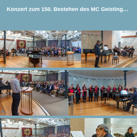
Konzert zum 150. Bestehen des MC Geistingen