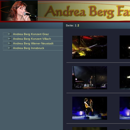
Seite:
1
2
Andrea Berg Konzert Graz
Andrea Berg Konzert Villach
Andrea Berg Wiener Neustadt
Andrea Berg Innsbruck