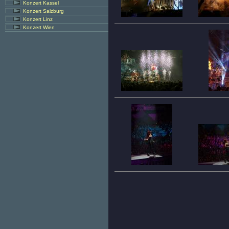
Konzert Kassel
Konzert Salzburg
Konzert Linz
Konzert Wien