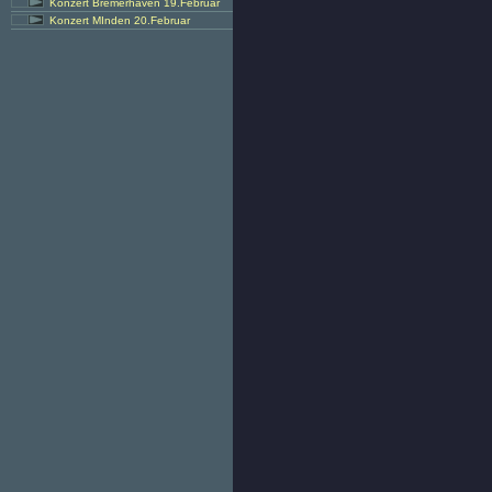
Konzert Bremerhaven 19.Februar
Konzert MInden 20.Februar