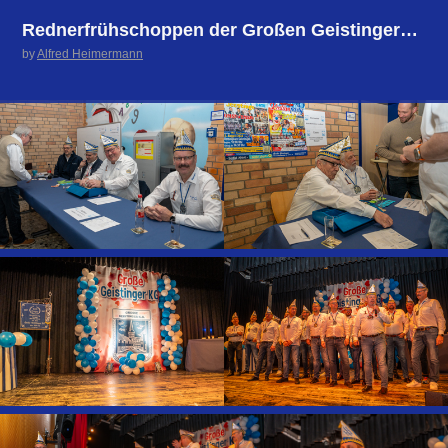
Rednerfrühschoppen der Großen Geistinger KG
by
Alfred Heimermann